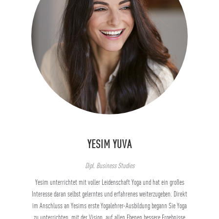
YESIM YUVA
Dipl. Business Studies
Yesim unterrichtet mit voller Leidenschaft Yoga und hat ein großes
Interesse daran selbst gelerntes und erfahrenes weiterzugeben. Direkt
im Anschluss an Yesims erste Yogalehrer-Ausbildung begann Sie Yoga
zu unterrichten, mit der Vision, auf allen Ebenen bessere Ergebnisse