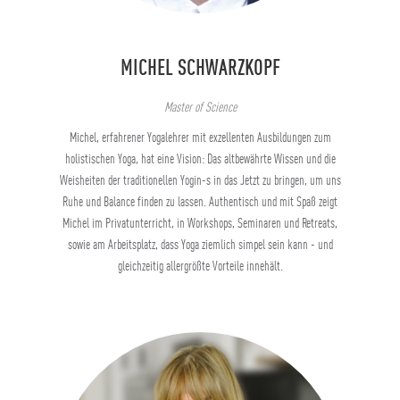
MICHEL SCHWARZKOPF
Master of Science
Michel, erfahrener Yogalehrer mit exzellenten Ausbildungen zum
holistischen Yoga, hat eine Vision: Das altbewährte Wissen und die
Weisheiten der traditionellen Yogin-s in das Jetzt zu bringen, um uns
Ruhe und Balance finden zu lassen. Authentisch und mit Spaß zeigt
Michel im Privatunterricht, in Workshops, Seminaren und Retreats,
sowie am Arbeitsplatz, dass Yoga ziemlich simpel sein kann - und
gleichzeitig allergrößte Vorteile innehält.