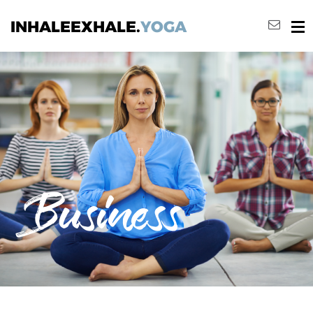
INHALEEXHALE.
YOGA
Business