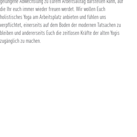
gelungene Abwechslung zu Eurem Arbeitsalltag darstellen kann, auf
die Ihr euch immer wieder freuen werdet. Wir wollen Euch
holistisches Yoga am Arbeitsplatz anbieten und fühlen uns
verpflichtet, einerseits auf dem Boden der modernen Tatsachen zu
bleiben und andererseits Euch die zeitlosen Kräfte der alten Yogis
zugänglich zu machen.