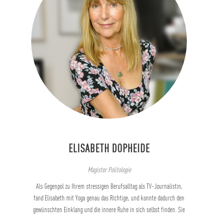
ELISABETH DOPHEIDE
Magister Politologie
Als Gegenpol zu Ihrem stressigen Berufsalltag als TV-Journalistin,
fand Elisabeth mit Yoga genau das Richtige, und konnte dadurch den
gewünschten Einklang und die innere Ruhe in sich selbst finden. Sie