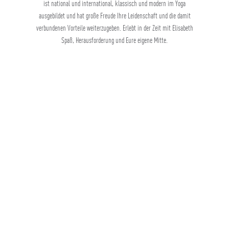
ist national und international, klassisch und modern im Yoga
ausgebildet und hat große Freude Ihre Leidenschaft und die damit
verbundenen Vorteile weiterzugeben. Erlebt in der Zeit mit Elisabeth
Spaß, Herausforderung und Eure eigene Mitte.