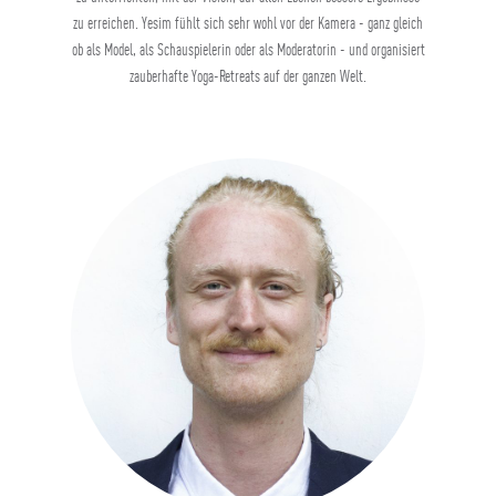
zu erreichen. Yesim fühlt sich sehr wohl vor der Kamera - ganz gleich
ob als Model, als Schauspielerin oder als Moderatorin - und organisiert
zauberhafte Yoga-Retreats auf der ganzen Welt.